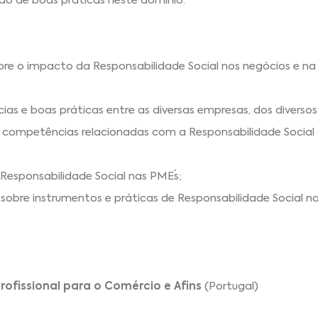
ão de boas práticas neste domínio.
re o impacto da Responsabilidade Social nos negócios e na
ias e boas práticas entre as diversas empresas, dos diversos
competências relacionadas com a Responsabilidade Social a
esponsabilidade Social nas PME´s;
s sobre instrumentos e práticas de Responsabilidade Social n
fissional para o Comércio e Afins
(Portugal)