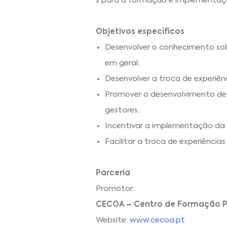
´s para a formação e implementaç
Objetivos específicos
Desenvolver o conhecimento sob
em geral;
Desenvolver a troca de experiênc
Promover o desenvolvimento de 
gestores;
Incentivar a implementação da R
Facilitar a troca de experiência
Parceria
Promotor:
CECOA – Centro de Formação Pro
Website:
www.cecoa.pt