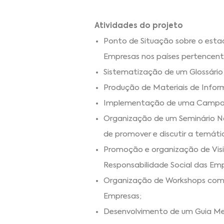
Atividades do projeto
Ponto de Situação sobre o esta
Empresas nos países pertencente
Sistematização de um Glossário
Produção de Materiais de Infor
Implementação de uma Campanh
Organização de um Seminário Na
de promover e discutir a temáti
Promoção e organização de Visi
Responsabilidade Social das Em
Organização de Workshops com o
Empresas;
Desenvolvimento de um Guia Me