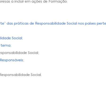
resas a incluir em ações de Formação.
rte” das práticas de Responsabilidade Social nos países per
lidade Social
;
o tema
;
sponsabilidade Social;
 Responsáveis
;
sponsabilidade Social.