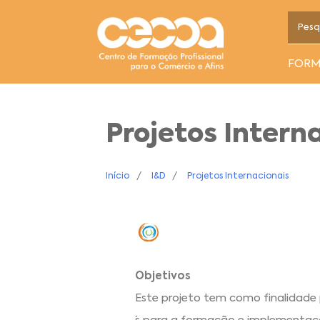
FOR
Projetos Intern
Início
I&D
Projetos Internacionais
Objetivos
Este projeto tem como finalidade 