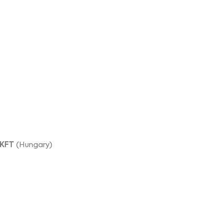
 KFT
(Hungary)