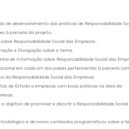
do de desenvolvimento das práticas de Responsabilidade Soc
s à parceria do projeto;
 sobre Responsabilidade Social das Empresas;
mação e Divulgação sobre o tema;
a de Informação sobre Responsabilidade Social das Empr
cional em cada um dos países pertencentes à parceria com
ca da Responsabilidade Social das Empresas;
tas de Estudo a empresas com boas práticas na área da
presas;
 objetivo de promover e discutir a Responsabilidade Social
todológico e de novos conteúdos programáticos sobre a t