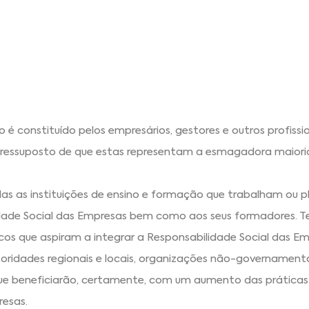
o é constituído pelos empresários, gestores e outros profissi
ressuposto de que estas representam a esmagadora maiori
odas as instituições de ensino e formação que trabalham ou p
dade Social das Empresas bem como aos seus formadores. Te
icos que aspiram a integrar a Responsabilidade Social das E
autoridades regionais e locais, organizações não-governamenta
que beneficiarão, certamente, com um aumento das práticas
resas.