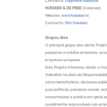
Contacto:
Stéphane Barbosa
HUESKEN & DE PREE
(Holanda)
Website:
www.huesken.nl
Contacto:
Pim Huesken
Grupos Alvo
O principal grupo alvo deste Projet
pequenas e médias empresas, no p
empresas europeias.
Este Projeto interessa, ainda, a t
trabalhar na área da Responsabili
como beneficiários, decisores públ
suas políticas, parceiros sociais, 
consumidores e público em geral 
socialmente responsáveis nas emp