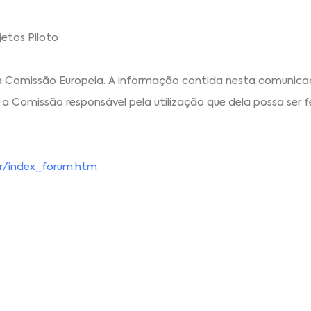
etos Piloto
a Comissão Europeia. A informação contida nesta comunica
a Comissão responsável pela utilização que dela possa ser fe
sr/index_forum.htm