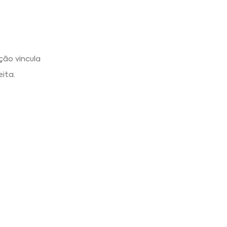
ção vincula
ita.