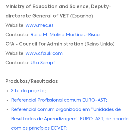
Ministry of Education and Science, Deputy-
diretorate General of VET
(Espanha)
Website:
www.mec.es
Contacto:
Rosa M. Molina Martínez-Risco
CfA - Council for Administration
(Reino Unido)
Website:
www.cfa.uk.com
Contacto:
Uta Sempf
Produtos/Resultados
Site do projeto
;
Referencial Profissional comum EURO-AST
;
Referencial comum organizado em “Unidades de
Resultados de Aprendizagem” EURO-AST, de acordo
com os princípios ECVET
;