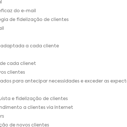
l
eficaz do e-mail
égia de fidelização de clientes
il
adaptada a cada cliente
 de cada clienet
os clientes
izados para antecipar necessidades e exceder as expect
ista e fidelização de clientes
ndimento a clientes via Internet
rs
ição de novos clientes