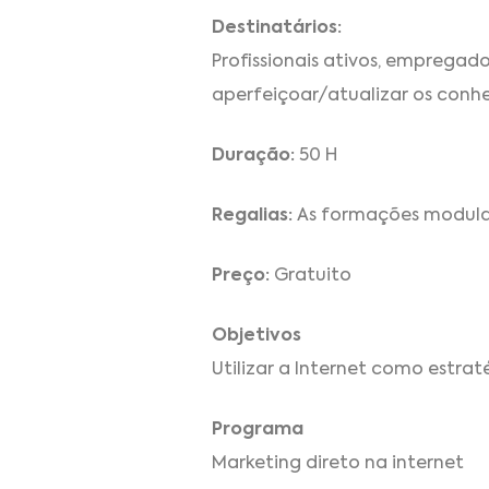
Destinatários:
Profissionais ativos, emprega
aperfeiçoar/atualizar os conh
Duração:
50 H
Regalias:
As formações modulare
Preço:
Gratuito
Objetivos
Utilizar a Internet como estra
Programa
Marketing direto na internet