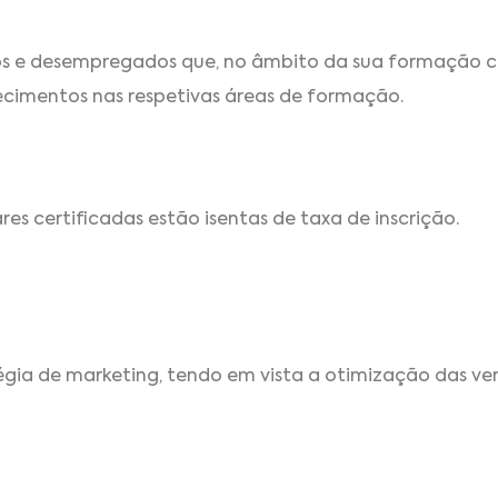
dos e desempregados que, no âmbito da sua formação 
ecimentos nas respetivas áreas de formação.
s certificadas estão isentas de taxa de inscrição.
tégia de marketing, tendo em vista a otimização das v