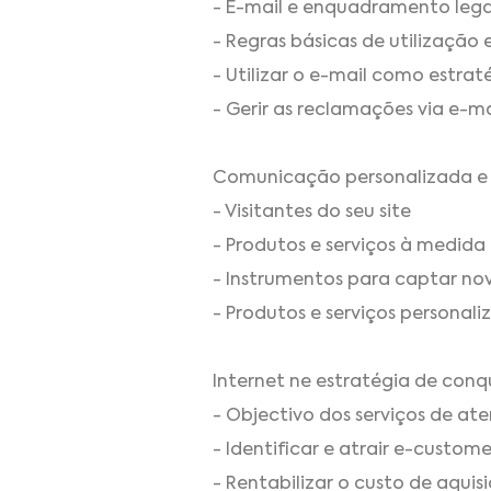
- E-mail e enquadramento lega
- Regras básicas de utilização 
- Utilizar o e-mail como estrat
- Gerir as reclamações via e-ma
Comunicação personalizada e 
- Visitantes do seu site
- Produtos e serviços à medida
- Instrumentos para captar nov
- Produtos e serviços personal
Internet ne estratégia de conqu
- Objectivo dos serviços de ate
- Identificar e atrair e-custome
- Rentabilizar o custo de aquis