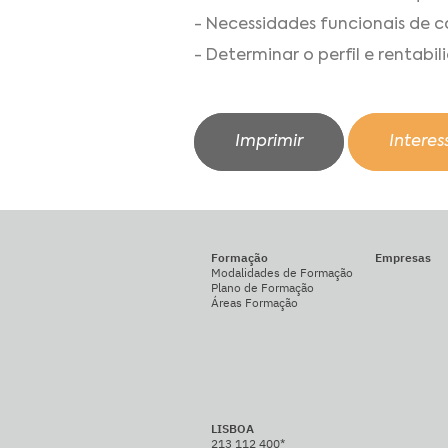
- Necessidades funcionais de c
- Determinar o perfil e rentab
Imprimir
Intere
Formação
Empresas
Modalidades de Formação
Plano de Formação
Áreas Formação
LISBOA
213 112 400*