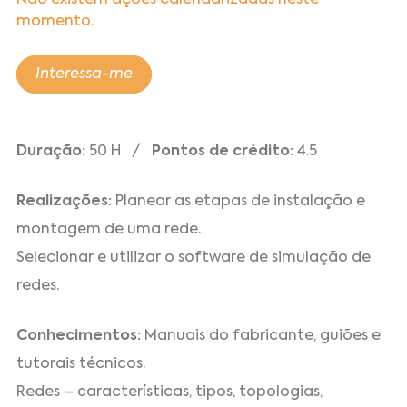
Não existem ações calendarizadas neste
momento.
Interessa-me
Duração:
50 H /
Pontos de crédito:
4.5
Realizações:
Planear as etapas de instalação e
montagem de uma rede.
Selecionar e utilizar o software de simulação de
redes.
Conhecimentos:
Manuais do fabricante, guiões e
tutorais técnicos.
Redes – características, tipos, topologias,