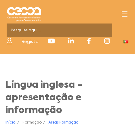
Registo
Língua inglesa -
apresentação e
informação
Início
Formação
Áreas Formação