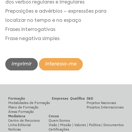
dos verbos regulares e irregulares
Preposições e advérbios – expressões para
localizar no tempo e no espaço
Frases interrogativas
Frase negativa simples
Imprimir
Interessa-me
Formação
Empresas
Qualifica
I&D
Modalidades de Formação
Projetos Nacionais
Plano de Formação
Projetos Internacionais
Áreas Formação
Mediateca
Cecoa
Centro de Recursos
Quem Somos
Linha Editorial
Visão | Missão | Valores | Política | Documentos
Notícias
Certificações