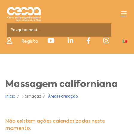
Registo
Massagem californiana
Início
Formação
Áreas Formação
Não existem ações calendarizadas neste
momento.