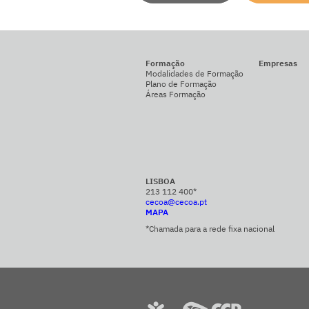
Formação
Empresas
Modalidades de Formação
Plano de Formação
Áreas Formação
LISBOA
213 112 400*
cecoa@cecoa.pt
MAPA
*Chamada para a rede fixa nacional