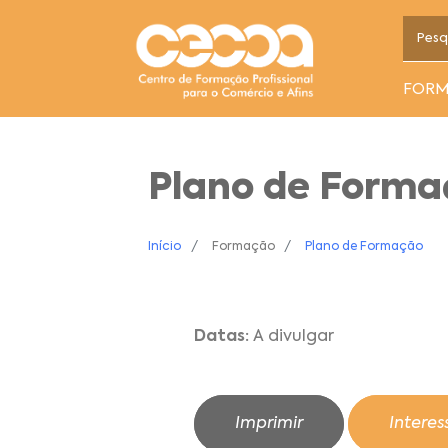
FOR
Plano de Form
Início
Formação
Plano de Formação
Datas:
A divulgar
Imprimir
Intere