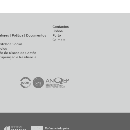
Contactos
Lisboa
alores | Política | Documentos
Porto
Coimbra
ilidade Social
colos
ão de Riscos de Gestão
uperação e Resiliência