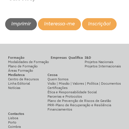
Imprimir
Interessa-me
Inscrição!
Formação
Empresas
Qualifica
I&D
Modalidades de Formação
Projetos Nacionais
Plano de Formação
Projetos Internacionais
Áreas Formação
Mediateca
Cecoa
Centro de Recursos
Quem Somos
Linha Editorial
Visão | Missão | Valores | Política | Documentos
Notícias
Certificações
Ética e Responsabilidade Social
Parcerias e Protocolos
Plano de Prevenção de Riscos de Gestão
PRR-Plano de Recuperação e Resiliência
Financiamentos
Contactos
Lisboa
Porto
Coimbra