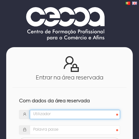
Entrar na área reservada
Com dados da área reservada