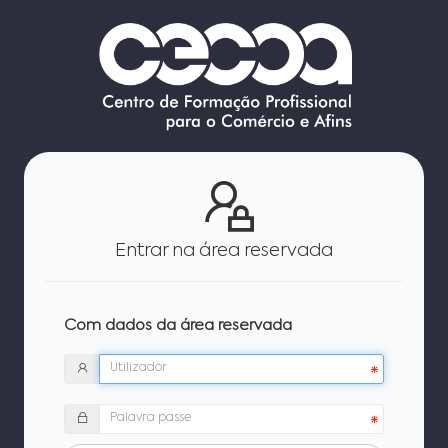
Entrar na área reservada
Com dados da área reservada