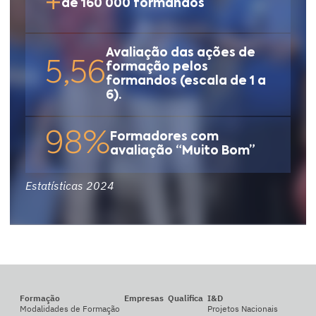
+
de 160 000 formandos
Avaliação das ações de
5,56
formação pelos
formandos (escala de 1 a
6).
98%
Formadores com
avaliação “Muito Bom”
Estatísticas 2024
Formação
Empresas
Qualifica
I&D
Modalidades de Formação
Projetos Nacionais