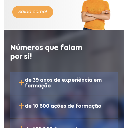
Saiba como!
Números que falam
por si!
+
de 39 anos de experiência em
formação
+
de 10 600 ações de formação