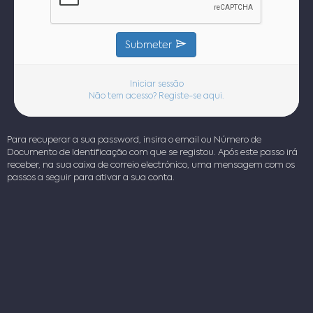
Submeter
Iniciar sessão
Não tem acesso? Registe-se aqui.
Para recuperar a sua password, insira o email ou Número de
Documento de Identificação com que se registou. Após este passo irá
receber, na sua caixa de correio electrónico, uma mensagem com os
passos a seguir para ativar a sua conta.