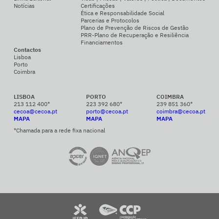
Notícias
Certificações
Ética e Responsabilidade Social
Parcerias e Protocolos
Plano de Prevenção de Riscos de Gestão
PRR-Plano de Recuperação e Resiliência
Financiamentos
Contactos
Lisboa
Porto
Coimbra
LISBOA
PORTO
COIMBRA
213 112 400*
223 392 680*
239 851 360*
cecoa@cecoa.pt
porto@cecoa.pt
coimbra@cecoa.pt
MAPA
MAPA
MAPA
*Chamada para a rede fixa nacional