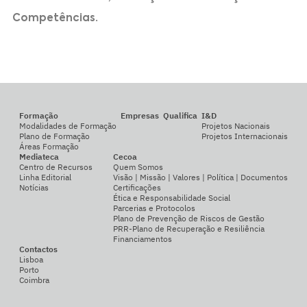
Competências.
Formação
Empresas
Qualifica
I&D
Modalidades de Formação
Projetos Nacionais
Plano de Formação
Projetos Internacionais
Áreas Formação
Mediateca
Cecoa
Centro de Recursos
Quem Somos
Linha Editorial
Visão | Missão | Valores | Política | Documentos
Notícias
Certificações
Ética e Responsabilidade Social
Parcerias e Protocolos
Plano de Prevenção de Riscos de Gestão
PRR-Plano de Recuperação e Resiliência
Financiamentos
Contactos
Lisboa
Porto
Coimbra