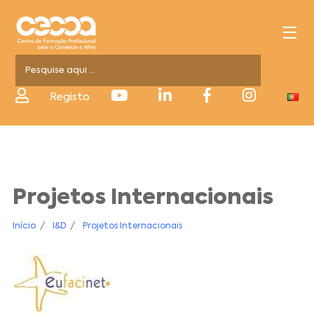
Registo
Projetos Internacionais
Início
I&D
Projetos Internacionais