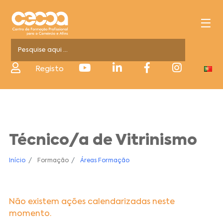
Registo
Técnico/a de Vitrinismo
Início
Formação
Áreas Formação
Não existem ações calendarizadas neste
momento.