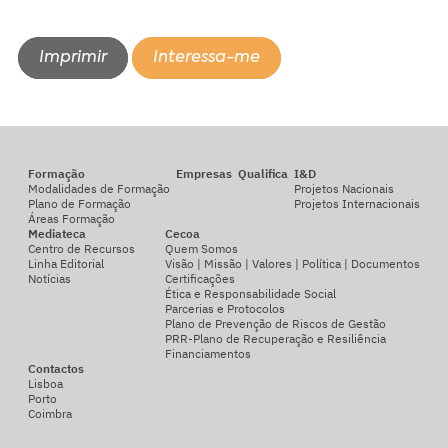
Imprimir
Interessa-me
Formação
Empresas
Qualifica
I&D
Modalidades de Formação
Projetos Nacionais
Plano de Formação
Projetos Internacionais
Áreas Formação
Mediateca
Cecoa
Centro de Recursos
Quem Somos
Linha Editorial
Visão | Missão | Valores | Política | Documentos
Notícias
Certificações
Ética e Responsabilidade Social
Parcerias e Protocolos
Plano de Prevenção de Riscos de Gestão
PRR-Plano de Recuperação e Resiliência
Financiamentos
Contactos
Lisboa
Porto
Coimbra