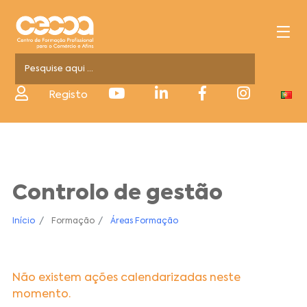
Registo
Controlo de gestão
Início
Formação
Áreas Formação
Não existem ações calendarizadas neste
momento.