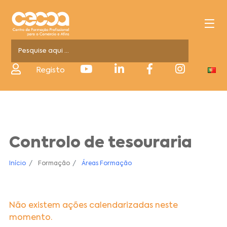
Registo
Controlo de tesouraria
Início
Formação
Áreas Formação
Não existem ações calendarizadas neste
momento.