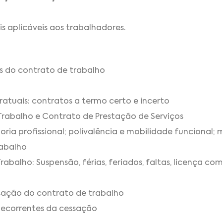
s aplicáveis aos trabalhadores.
is do contrato de trabalho
ratuais: contratos a termo certo e incerto
Trabalho e Contrato de Prestação de Serviços
oria profissional; polivalência e mobilidade funcional;
abalho
abalho: Suspensão, férias, feriados, faltas, licença co
sação do contrato de trabalho
 decorrentes da cessação