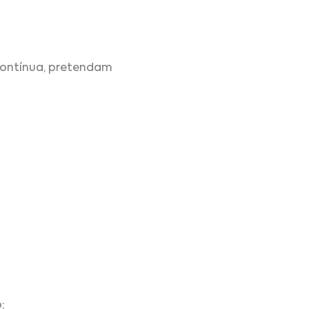
contínua, pretendam
;