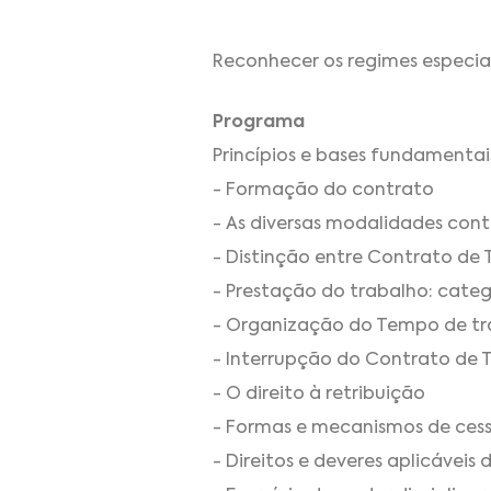
Reconhecer os regimes especiai
Programa
Princípios e bases fundamenta
- Formação do contrato
- As diversas modalidades cont
- Distinção entre Contrato de 
- Prestação do trabalho: categ
- Organização do Tempo de tr
- Interrupção do Contrato de Tr
- O direito à retribuição
- Formas e mecanismos de ces
- Direitos e deveres aplicáveis