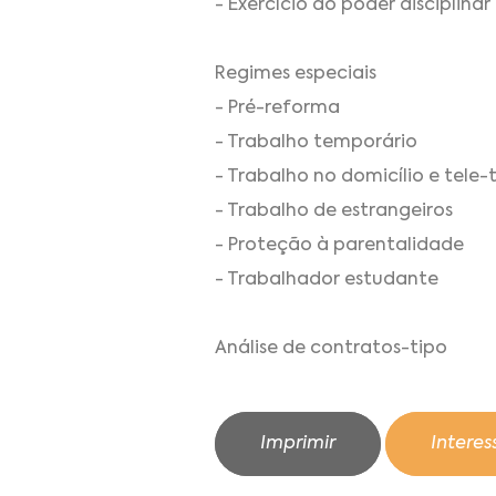
- Exercício do poder disciplinar
Regimes especiais
- Pré-reforma
- Trabalho temporário
- Trabalho no domicílio e tele-
- Trabalho de estrangeiros
- Proteção à parentalidade
- Trabalhador estudante
Análise de contratos-tipo
Imprimir
Intere