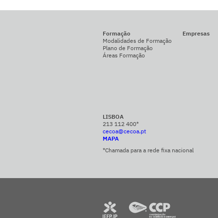
Formação
Empresas
Modalidades de Formação
Plano de Formação
Áreas Formação
LISBOA
213 112 400*
cecoa@cecoa.pt
MAPA
*Chamada para a rede fixa nacional