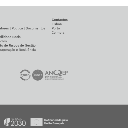
Contactos
Lisboa
alores | Política | Documentos
Porto
Coimbra
ilidade Social
colos
ão de Riscos de Gestão
uperação e Resiliência