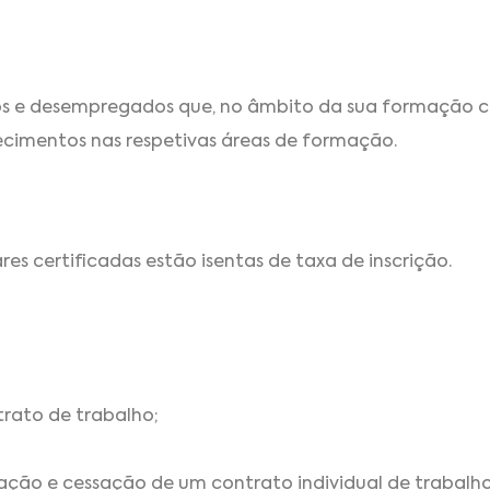
dos e desempregados que, no âmbito da sua formação 
ecimentos nas respetivas áreas de formação.
s certificadas estão isentas de taxa de inscrição.
ntrato de trabalho;
ração e cessação de um contrato individual de trabalho