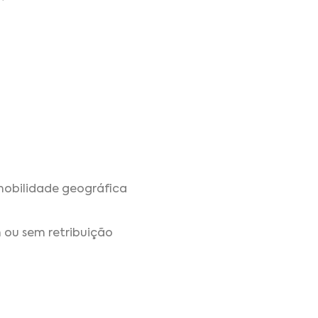
 mobilidade geográfica
m ou sem retribuição