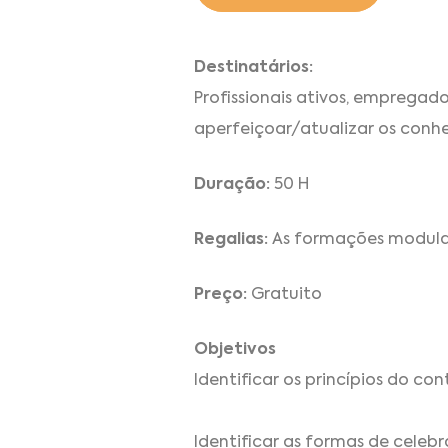
Destinatários:
Profissionais ativos, emprega
aperfeiçoar/atualizar os conh
Duração:
50 H
Regalias:
As formações modulare
Preço:
Gratuito
Objetivos
Identificar os princípios do co
Identificar as formas de celeb