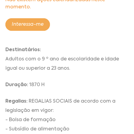
Não existem ações calendarizadas neste
momento.
Interessa-me
Destinatários:
Adultos com o 9 º ano de escolaridade e idade
igual ou superior a 23 anos.
Duração:
1870 H
Regalias:
REGALIAS SOCIAIS de acordo com a
legislação em vigor:
- Bolsa de formação
- Subsídio de alimentação