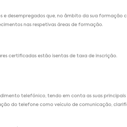
dos e desempregados que, no âmbito da sua formação 
ecimentos nas respetivas áreas de formação.
s certificadas estão isentas de taxa de inscrição.
dimento telefónico, tendo em conta as suas principais 
zação do telefone como veículo de comunicação, clar