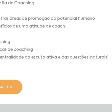
sofia de Coaching
outras áreas de promoção do potencial humano
fícios de uma atitude de coach
ching
icas de coaching
ntralidade da escuta ativa e das questões ‘naturais’
ssa-me