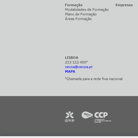
Formação
Empresas
Modalidades de Formação
Plano de Formação
Áreas Formação
LISBOA
213 112 400*
cecoa@cecoa.pt
MAPA
*Chamada para a rede fixa nacional