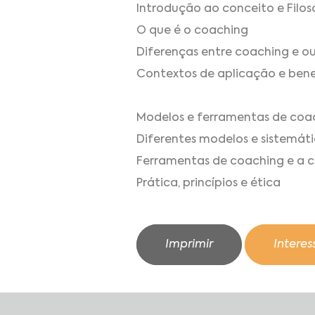
Introdução ao conceito e Filo
O que é o coaching
Diferenças entre coaching e 
Contextos de aplicação e bene
Modelos e ferramentas de coa
Diferentes modelos e sistemát
Ferramentas de coaching e a ce
Prática, princípios e ética
Imprimir
Intere