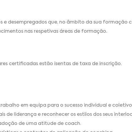
dos e desempregados que, no âmbito da sua formação 
ecimentos nas respetivas áreas de formação.
s certificadas estão isentas de taxa de inscrição.
abalho em equipa para o sucesso individual e coletivo
oais de liderança e reconhecer os estilos dos seus interlo
adoção de uma atitude de coach.