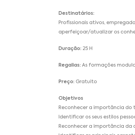
Destinatários:
Profissionais ativos, emprega
aperfeiçoar/atualizar os conh
Duração:
25 H
Regalias:
As formações modulare
Preço:
Gratuito
Objetivos
Reconhecer a importância do tr
Identificar os seus estilos pess
Reconhecer a importância da 