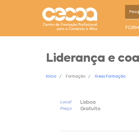
FOR
Liderança e co
Início
Formação
Áreas Formação
Lisboa
Local
Gratuito
Preço