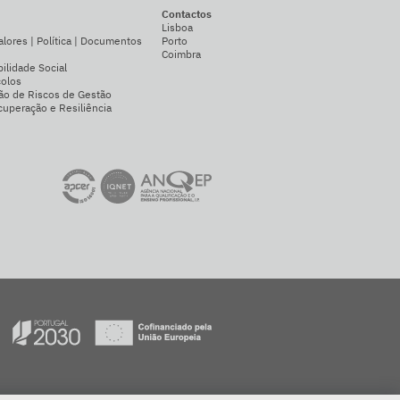
Contactos
Lisboa
alores | Política | Documentos
Porto
Coimbra
ilidade Social
colos
ão de Riscos de Gestão
uperação e Resiliência