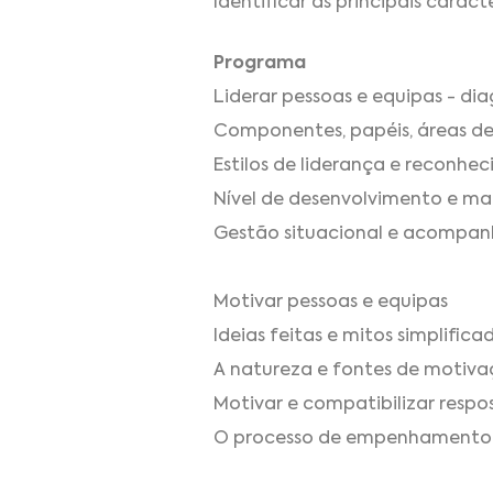
Identificar as principais carac
Programa
Liderar pessoas e equipas - di
Componentes, papéis, áreas de 
Estilos de liderança e reconhec
Nível de desenvolvimento e mat
Gestão situacional e acompan
Motivar pessoas e equipas
Ideias feitas e mitos simplifica
A natureza e fontes de motiv
Motivar e compatibilizar respos
O processo de empenhamento: b