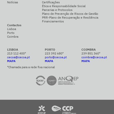
Notícias
Certificações
Ética e Responsabilidade Social
Parcerias e Protocolos
Plano de Prevenção de Riscos de Gestão
PRR-Plano de Recuperação e Resiliência
Financiamentos
Contactos
Lisboa
Porto
Coimbra
LISBOA
PORTO
COIMBRA
213 112 400*
223 392 680*
239 851 360*
cecoa@cecoa.pt
porto@cecoa.pt
coimbra@cecoa.pt
MAPA
MAPA
MAPA
*Chamada para a rede fixa nacional