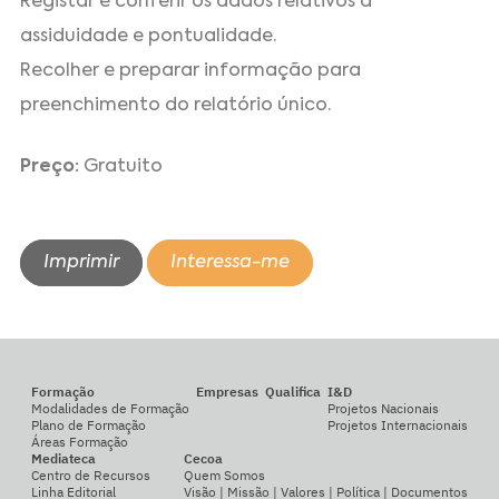
Registar e conferir os dados relativos à
assiduidade e pontualidade.
Recolher e preparar informação para
preenchimento do relatório único.
Preço:
Gratuito
Imprimir
Interessa-me
Formação
Empresas
Qualifica
I&D
Modalidades de Formação
Projetos Nacionais
Plano de Formação
Projetos Internacionais
Áreas Formação
Mediateca
Cecoa
Centro de Recursos
Quem Somos
Linha Editorial
Visão | Missão | Valores | Política | Documentos