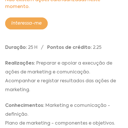
Não existem ações calendarizadas neste
momento.
Interessa-me
Duração:
25 H /
Pontos de crédito:
2.25
Realizações:
Preparar e apoiar a execução de
ações de marketing e comunicação.
Acompanhar e registar resultados das ações de
marketing.
Conhecimentos:
Marketing e comunicação -
definição.
Plano de marketing - componentes e objetivos.