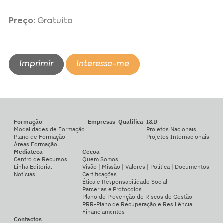
Preço:
Gratuito
Imprimir
Interessa-me
Formação
Empresas
Qualifica
I&D
Modalidades de Formação
Projetos Nacionais
Plano de Formação
Projetos Internacionais
Áreas Formação
Mediateca
Cecoa
Centro de Recursos
Quem Somos
Linha Editorial
Visão | Missão | Valores | Política | Documentos
Notícias
Certificações
Ética e Responsabilidade Social
Parcerias e Protocolos
Plano de Prevenção de Riscos de Gestão
PRR-Plano de Recuperação e Resiliência
Financiamentos
Contactos