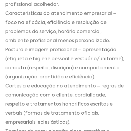
profissional acolhedor.
Características do atendimento empresarial –
foco na eficácia, eficiência e resolução de
problemas do serviço, horário comercial,
ambiente profissional menos personalizado.
Postura e imagem profissional – apresentação
(etiqueta e higiene pessoal e vestuário/uniforme),
conduta (respeito, discrição) e comportamento
(organização, prontidão e eficiência).
Cortesia e educação no atendimento – regras de
comunicação com o cliente, cordialidade,
respeito e tratamentos honoríficos escritos e
verbais (formas de tratamento oficiais,
empresariais, eclesiásticas).