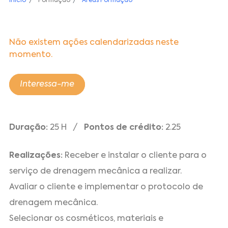
Início
Formação
Áreas Formação
Não existem ações calendarizadas neste
momento.
Interessa-me
Duração:
25 H /
Pontos de crédito:
2.25
Realizações:
Receber e instalar o cliente para o
serviço de drenagem mecânica a realizar.
Avaliar o cliente e implementar o protocolo de
drenagem mecânica.
Selecionar os cosméticos, materiais e