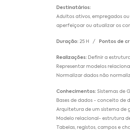
Destinatários:
Adultos ativos, empregados ou
aperfeiçoar ou atualizar os c
Duração:
25 H /
Pontos de cr
Realizações:
Definir a estrutu
Representar modelos relacionai
Normalizar dados não normali
Conhecimentos:
Sistemas de G
Bases de dados - conceito de d
Arquitetura de um sistema de 
Modelo relacional- estrutura d
Tabelas, registos, campos e cha