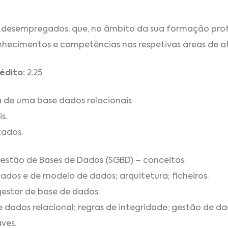
 desempregados, que, no âmbito da sua formação prof
onhecimentos e competências nas respetivas áreas de 
édito:
2.25
ra de uma base dados relacionais
s.
zados.
estão de Bases de Dados (SGBD) – conceitos.
ados e de modelo de dados; arquitetura; ficheiros.
gestor de base de dados.
e dados relacional; regras de integridade; gestão de da
ves.