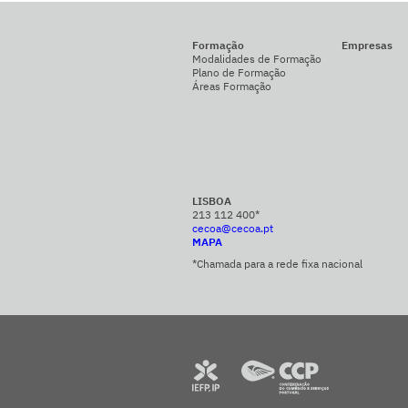
Formação
Empresas
Modalidades de Formação
Plano de Formação
Áreas Formação
LISBOA
213 112 400*
cecoa@cecoa.pt
MAPA
*Chamada para a rede fixa nacional