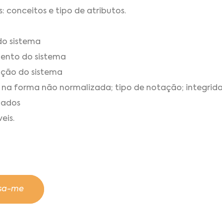
 conceitos e tipo de atributos.
do sistema
ento do sistema
ção do sistema
na forma não normalizada; tipo de notação; integrid
Dados
eis.
ssa-me