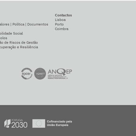
Contactos
Lisboa
alores | Política | Documentos
Porto
Coimbra
ilidade Social
colos
ão de Riscos de Gestão
uperação e Resiliência