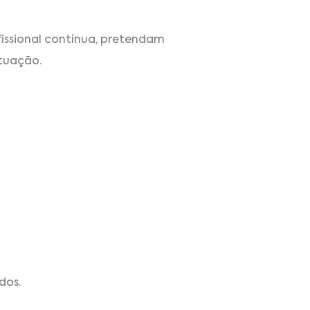
issional contínua, pretendam
atuação.
dos.