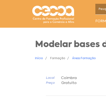
FOR
Modelar bases d
Início
Formação
Áreas Formação
Coimbra
Local
Gratuito
Preço