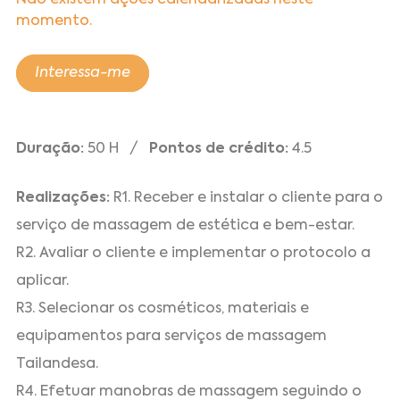
Não existem ações calendarizadas neste
momento.
Interessa-me
Duração:
50 H /
Pontos de crédito:
4.5
Realizações:
R1. Receber e instalar o cliente para o
serviço de massagem de estética e bem-estar.
R2. Avaliar o cliente e implementar o protocolo a
aplicar.
R3. Selecionar os cosméticos, materiais e
equipamentos para serviços de massagem
Tailandesa.
R4. Efetuar manobras de massagem seguindo o