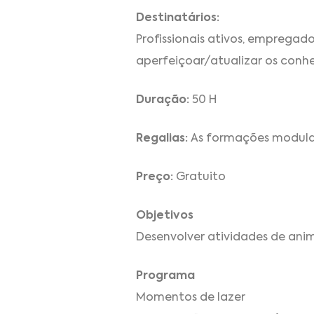
Destinatários:
Profissionais ativos, emprega
aperfeiçoar/atualizar os conh
Duração:
50 H
Regalias:
As formações modulare
Preço:
Gratuito
Objetivos
Desenvolver atividades de an
Programa
Momentos de lazer