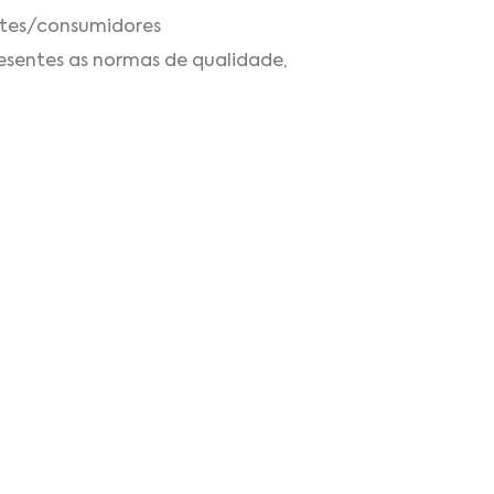
entes/consumidores
esentes as normas de qualidade,