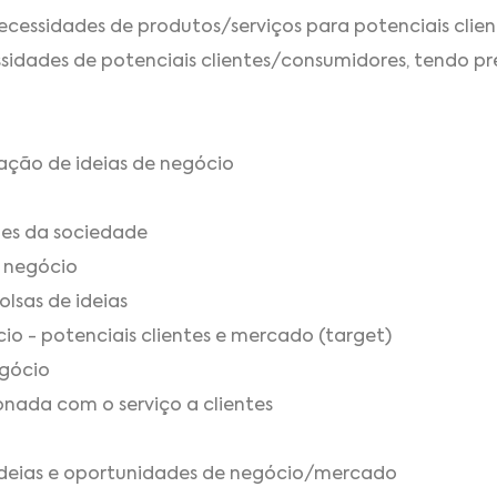
necessidades de produtos/serviços para potenciais cli
sidades de potenciais clientes/consumidores, tendo pr
iação de ideias de negócio
des da sociedade
e negócio
olsas de ideias
cio - potenciais clientes e mercado (target)
egócio
nada com o serviço a clientes
ideias e oportunidades de negócio/mercado