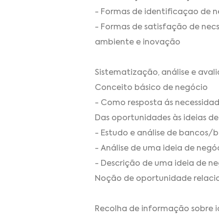
- Formas de identificaçao de 
- Formas de satisfação de necs
ambiente e inovação
Sistematização, análise e aval
Conceito básico de negócio
- Como resposta ás necessida
Das oportunidades às ideias d
- Estudo e análise de bancos/b
- Análise de uma ideia de negó
- Descrição de uma ideia de n
Noção de oportunidade relacio
Recolha de informação sobre 