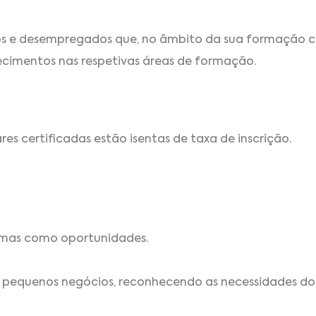
dos e desempregados que, no âmbito da sua formação 
ecimentos nas respetivas áreas de formação.
s certificadas estão isentas de taxa de inscrição.
lemas como oportunidades.
de pequenos negócios, reconhecendo as necessidades d