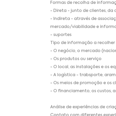
Formas de recolha de informa
- Direta - junto de clientes, d
- Indireta - através de associa
mercado/viabilidade e informa
- suportes
Tipo de informação a recolher
- O negócio, o mercado (nacion
- Os produtos ou serviço
- O local, as instalações e os 
- A logística - trabsporte, ar
- Os meios de promoção e os cl
- O financiamento, os custos, a
Análise de experiências de cri
Contato com diferentes exper