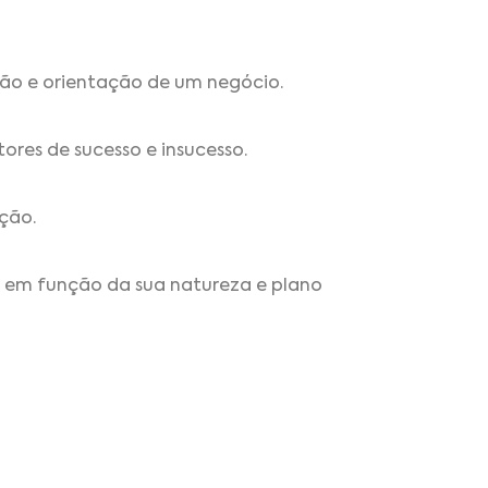
ação e orientação de um negócio.
ores de sucesso e insucesso.
ção.
, em função da sua natureza e plano