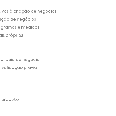
ivos à criação de negócios
iação de negócios
rogramas e medidas
is próprios
a ideia de negócio
a validação prévia
u produto