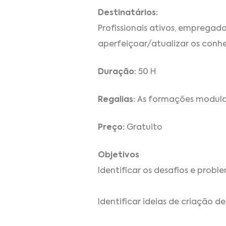
Destinatários:
Profissionais ativos, emprega
aperfeiçoar/atualizar os conh
Duração:
50 H
Regalias:
As formações modulare
Preço:
Gratuito
Objetivos
Identificar os desafios e prob
Identificar ideias de criação 