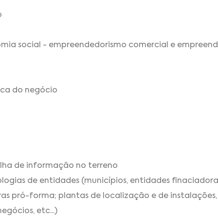
o
ia social - empreendedorismo comercial e empreend
dica do negócio
lha de informação no terreno
ogias de entidades (municípios, entidades finaciadoras, a
as pró-forma; plantas de localização e de instalações,
ócios, etc...)