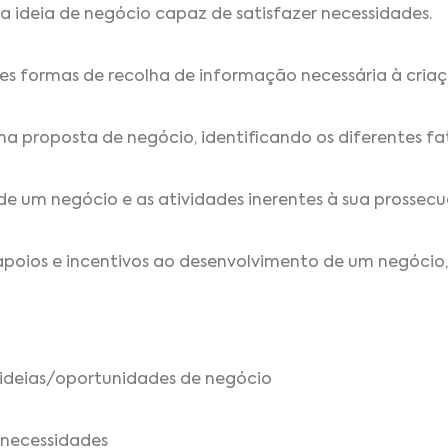
ma ideia de negócio capaz de satisfazer necessidades.
entes formas de recolha de informação necessária à cri
a proposta de negócio, identificando os diferentes fat
de um negócio e as atividades inerentes à sua prossecu
 apoios e incentivos ao desenvolvimento de um negócio
 ideias/oportunidades de negócio
 necessidades