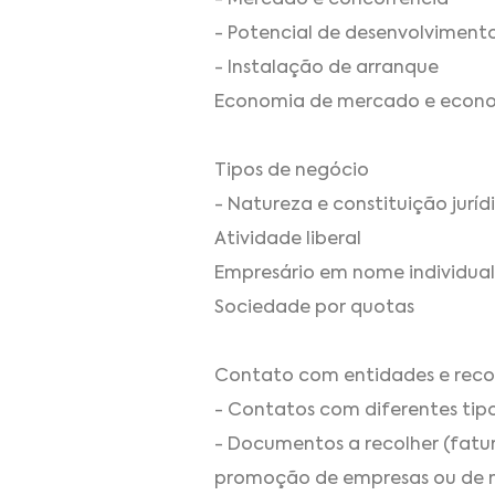
- Potencial de desenvolviment
- Instalação de arranque
Economia de mercado e econom
Tipos de negócio
- Natureza e constituição jurí
Atividade liberal
Empresário em nome individual
Sociedade por quotas
Contato com entidades e reco
- Contatos com diferentes tipol
- Documentos a recolher (fatur
promoção de empresas ou de neg