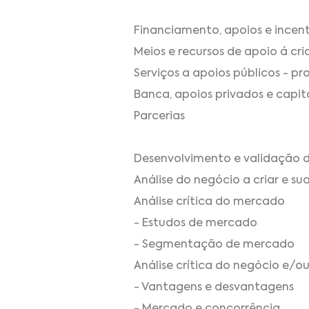
Financiamento, apoios e incent
Meios e recursos de apoio á cr
Serviços a apoios públicos - p
Banca, apoios privados e capita
Parcerias
Desenvolvimento e validação d
Análise do negócio a criar e su
Análise crítica do mercado
- Estudos de mercado
- Segmentação de mercado
Análise crítica do negócio e/o
- Vantagens e desvantagens
- Mercado e concorrência