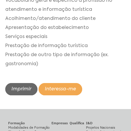
Vocabulário geral e específico à profissão no
atendimento e informação turística
Acolhimento/atendimento do cliente
Apresentação do estabelecimento
Serviços especiais
Prestação de informação turística
Prestação de outro tipo de informação (ex.
gastronomia)
Imprimir
Interessa-me
Formação
Empresas
Qualifica
I&D
Modalidades de Formação
Projetos Nacionais