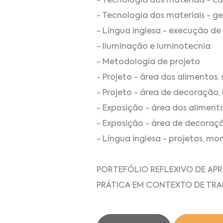
- Tecnologia dos materiais - ca
- Tecnologia dos materiais - ge
- Língua inglesa - execução de
- Iluminação e luminotecnia
- Metodologia de projeto
- Projeto - área dos alimentos,
- Projeto - área de decoração,
- Exposição - área dos aliment
- Exposição - área de decoraçã
- Língua inglesa - projetos,
PORTEFÓLIO REFLEXIVO DE AP
PRÁTICA EM CONTEXTO DE TR