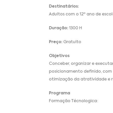
Destinatários:
Adultos com o 12º ano de escola
Duração:
1300 H
Preço:
Gratuito
Objetivos
Conceber, organizar e executa
posicionamento definido, com 
otimização da atratividade e r
Programa
Formação Técnologica: