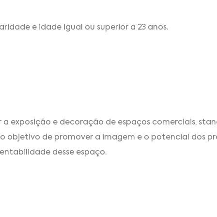
ridade e idade igual ou superior a 23 anos.
r a exposição e decoração de espaços comerciais, stan
o objetivo de promover a imagem e o potencial dos pro
entabilidade desse espaço.