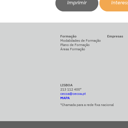
Imprimir
Intere
Formação
Empresas
Modalidades de Formação
Plano de Formação
Áreas Formação
LISBOA
213 112 400*
cecoa@cecoa.pt
MAPA
*Chamada para a rede fixa nacional