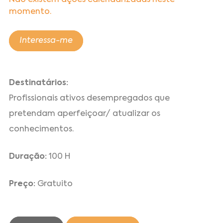
Não existem ações calendarizadas neste
momento.
Interessa-me
Destinatários:
Profissionais ativos desempregados que
pretendam aperfeiçoar/ atualizar os
conhecimentos.
Duração:
100 H
Preço:
Gratuito