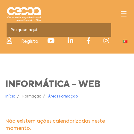
Registo
INFORMÁTICA - WEB
Início
Formação
Áreas Formação
Não existem ações calendarizadas neste
momento.