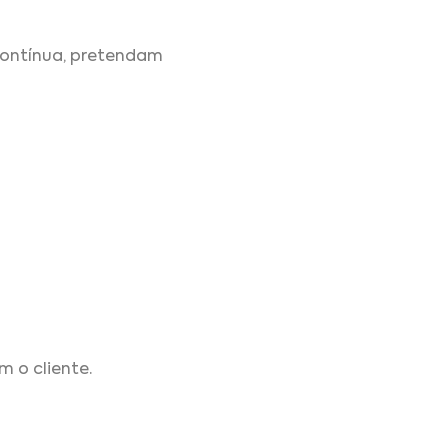
contínua, pretendam
 o cliente.