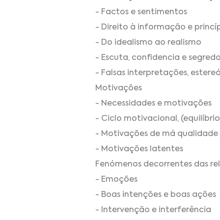
- Factos e sentimentos
- Direito à informação e princ
- Do idealismo ao realismo
- Escuta, confidencia e segred
- Falsas interpretações, estere
Motivações
- Necessidades e motivações
- Ciclo motivacional, (equilíbr
- Motivações de má qualidade
- Motivações latentes
Fenómenos decorrentes das r
- Emoções
- Boas intenções e boas ações
- Intervenção e interferência