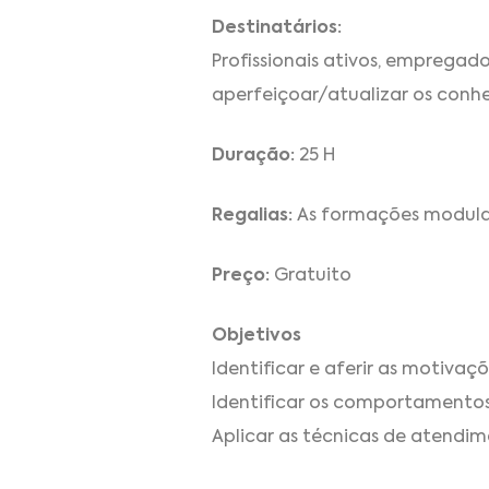
Destinatários:
Profissionais ativos, emprega
aperfeiçoar/atualizar os conh
Duração:
25 H
Regalias:
As formações modulare
Preço:
Gratuito
Objetivos
Identificar e aferir as motivaç
Identificar os comportamentos
Aplicar as técnicas de atendim