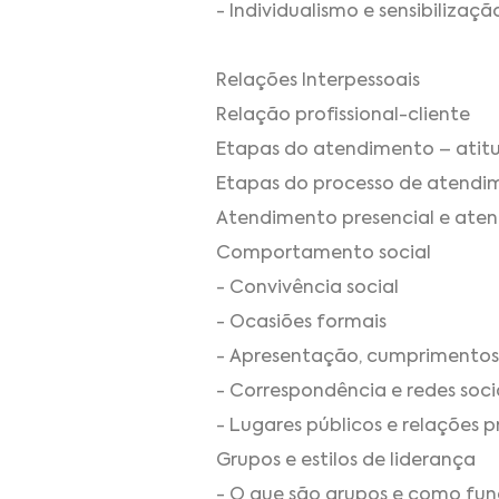
- Individualismo e sensibilizaçã
Relações Interpessoais
Relação profissional-cliente
Etapas do atendimento – ati
Etapas do processo de atendi
Atendimento presencial e ate
Comportamento social
- Convivência social
- Ocasiões formais
- Apresentação, cumprimentos
- Correspondência e redes soci
- Lugares públicos e relações pr
Grupos e estilos de liderança
- O que são grupos e como fu