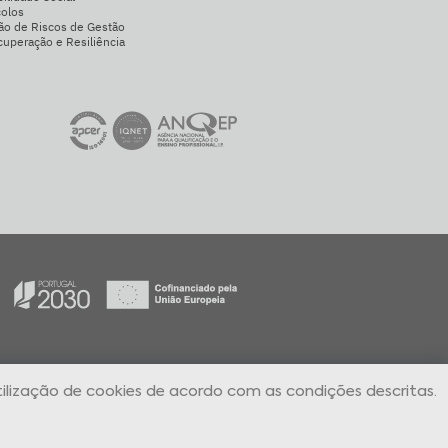
colos
ão de Riscos de Gestão
uperação e Resiliência
ilização de cookies de acordo com as condições descritas.
l Denúncias Online
Aguardo Contacto