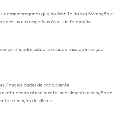
dos e desempregados que, no âmbito da sua formação 
ecimentos nas respetivas áreas de formação.
s certificadas estão isentas de taxa de inscrição.
ões / necessidades de cada cliente.
 e atitudes no atendimento, acolhimento e relação com
ento e receção do cliente.