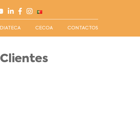
DIATECA
CECOA
CONTACTOS
Clientes