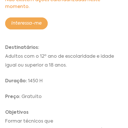
Não existem ações calendarizadas neste
momento.
Interessa-me
Destinatários:
Adultos com o 12º ano de escolaridade e idade
igual ou superior a 18 anos.
Duração:
1450 H
Preço:
Gratuito
Objetivos
Formar técnicos que