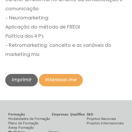
comunicação
- Neuromarketing:
Aplicação do método de FREGI
Política dos 4 P’s
- Retromarketing: conceito e as variáveis do
marketing mix
Imprimir
Interessa-me
Formação
Empresas
Qualifica
I&D
Modalidades de Formação
Projetos Nacionais
Plano de Formação
Projetos Internacionais
Áreas Formação
Mediateca
Cecoa