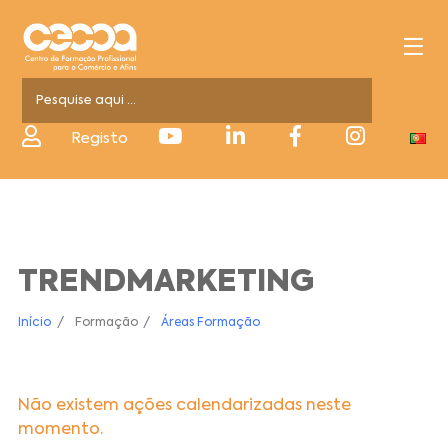
Registo
TRENDMARKETING
Início
Formação
Áreas Formação
Não existem ações calendarizadas neste
momento.