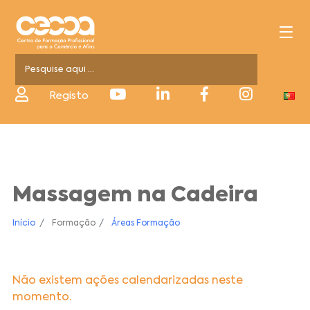
Registo
Massagem na Cadeira
Início
Formação
Áreas Formação
Não existem ações calendarizadas neste
momento.