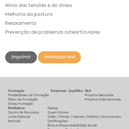
Alívio das tensões e do stress
Melhoria da postura
Relaxamento
Prevenção de problemas ostearticulares
Imprimir
Interessa-me
Formação
Empresas
Qualifica
I&D
Modalidades de Formação
Projetos Nacionais
Plano de Formação
Projetos Internacionais
Áreas Formação
Mediateca
Cecoa
Centro de Recursos
Quem Somos
Linha Editorial
Visão | Missão | Valores | Política | Documentos
Notícias
Certificações
Ética e Responsabilidade Social