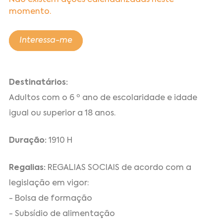
Não existem ações calendarizadas neste
momento.
Interessa-me
Destinatários:
Adultos com o 6 º ano de escolaridade e idade
igual ou superior a 18 anos.
Duração:
1910 H
Regalias:
REGALIAS SOCIAIS de acordo com a
legislação em vigor:
- Bolsa de formação
- Subsídio de alimentação