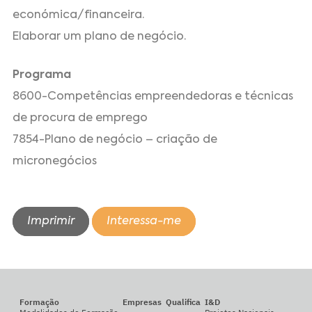
económica/financeira.
Elaborar um plano de negócio.
Programa
8600-Competências empreendedoras e técnicas
de procura de emprego
7854-Plano de negócio – criação de
micronegócios
Imprimir
Interessa-me
Formação
Empresas
Qualifica
I&D