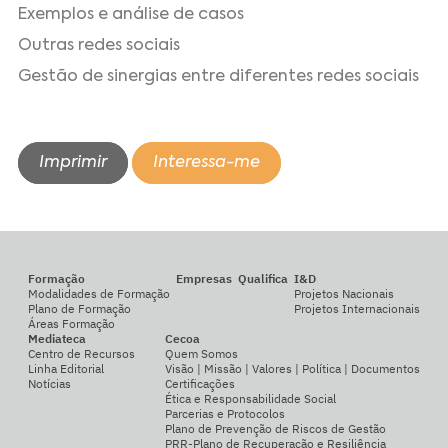
Exemplos e análise de casos
Outras redes sociais
Gestão de sinergias entre diferentes redes sociais
Imprimir
Interessa-me
Formação
Empresas
Qualifica
I&D
Modalidades de Formação
Projetos Nacionais
Plano de Formação
Projetos Internacionais
Áreas Formação
Mediateca
Cecoa
Centro de Recursos
Quem Somos
Linha Editorial
Visão | Missão | Valores | Política | Documentos
Notícias
Certificações
Ética e Responsabilidade Social
Parcerias e Protocolos
Plano de Prevenção de Riscos de Gestão
PRR-Plano de Recuperação e Resiliência