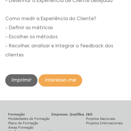
- Desenhar a Experiência de Cliente desejada
Como medir a Experiência do Cliente?
- Definir as métricas
- Escolher os métodos
- Recolher, analisar e integrar o feedback dos
clientes
Imprimir
Interessa-me
Formação
Empresas
Qualifica
I&D
Modalidades de Formação
Projetos Nacionais
Plano de Formação
Projetos Internacionais
Áreas Formação