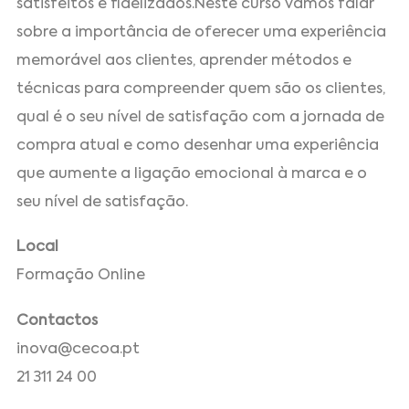
satisfeitos e fidelizados.Neste curso vamos falar
sobre a importância de oferecer uma experiência
memorável aos clientes, aprender métodos e
técnicas para compreender quem são os clientes,
qual é o seu nível de satisfação com a jornada de
compra atual e como desenhar uma experiência
que aumente a ligação emocional à marca e o
seu nível de satisfação.
Local
Formação Online
Contactos
inova@cecoa.pt
21 311 24 00