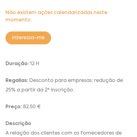
Não existem ações calendarizadas neste
momento.
Interessa-me
Duração:
12 H
Regalias:
Desconto para empresas: redução de
25% a partir da 2ª inscrição.
Preço:
82.50 €
Descrição
A relação dos clientes com os fornecedores de