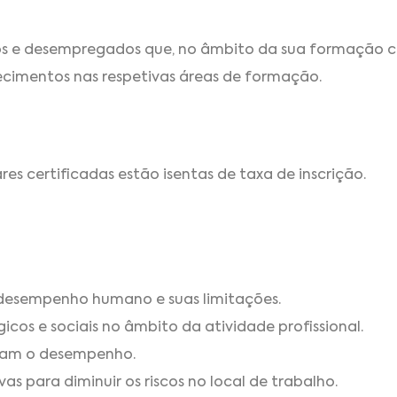
dos e desempregados que, no âmbito da sua formação 
ecimentos nas respetivas áreas de formação.
s certificadas estão isentas de taxa de inscrição.
desempenho humano e suas limitações.
icos e sociais no âmbito da atividade profissional.
etam o desempenho.
s para diminuir os riscos no local de trabalho.