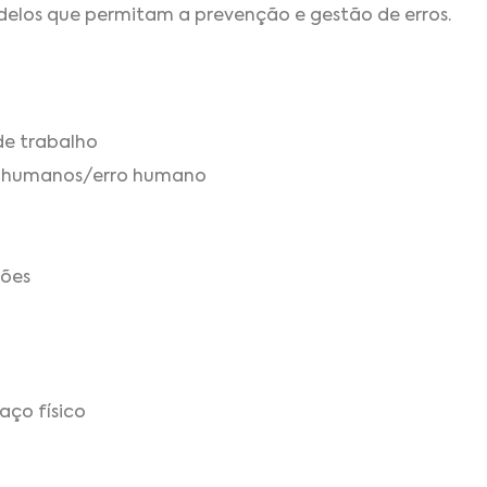
elos que permitam a prevenção e gestão de erros.
e trabalho
es humanos/erro humano
ões
aço físico