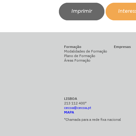
Imprimir
Intere
Formação
Empresas
Modalidades de Formação
Plano de Formação
Áreas Formação
LISBOA
213 112 400*
cecoa@cecoa.pt
MAPA
*Chamada para a rede fixa nacional