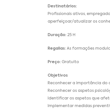
Destinatários:
Profissionais ativos, emprega
aperfeiçoar/atualizar os conh
Duração:
25 H
Regalias:
As formações modulare
Preço:
Gratuito
Objetivos
Reconhecer a importância do 
Reconhecer os aspetos psicológ
Identificar os aspetos que af
Implementar medidas preventiva