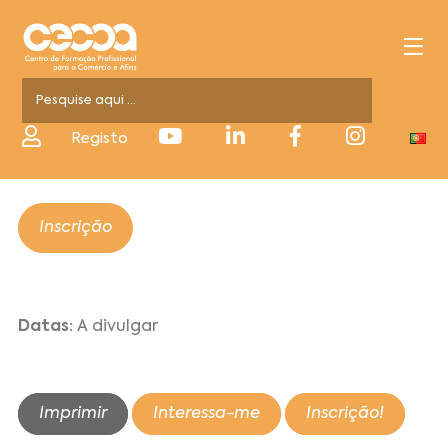
Registo
Inscrição
Datas:
A divulgar
Imprimir
Interessa-me
Inscrição!