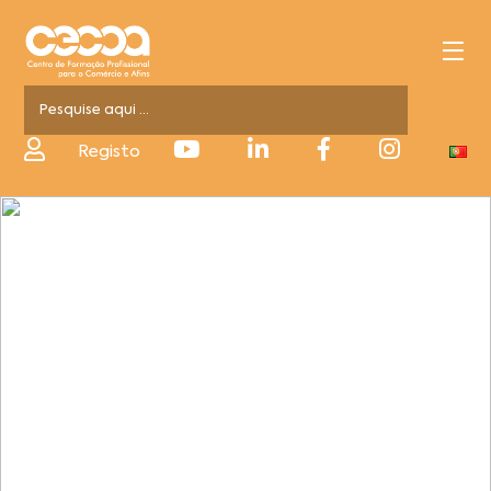
Registo