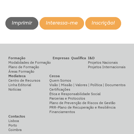
Imprimir
Interessa-me
Inscrição!
Formação
Empresas
Qualifica
I&D
Modalidades de Formação
Projetos Nacionais
Plano de Formação
Projetos Internacionais
Áreas Formação
Mediateca
Cecoa
Centro de Recursos
Quem Somos
Linha Editorial
Visão | Missão | Valores | Política | Documentos
Notícias
Certificações
Ética e Responsabilidade Social
Parcerias e Protocolos
Plano de Prevenção de Riscos de Gestão
PRR-Plano de Recuperação e Resiliência
Financiamentos
Contactos
Lisboa
Porto
Coimbra