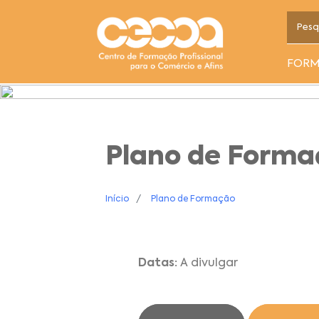
FOR
Plano de Form
Início
Plano de Formação
Datas:
A divulgar