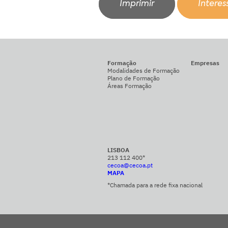
Imprimir
Intere
Formação
Empresas
Modalidades de Formação
Plano de Formação
Áreas Formação
LISBOA
213 112 400*
cecoa@cecoa.pt
MAPA
*Chamada para a rede fixa nacional