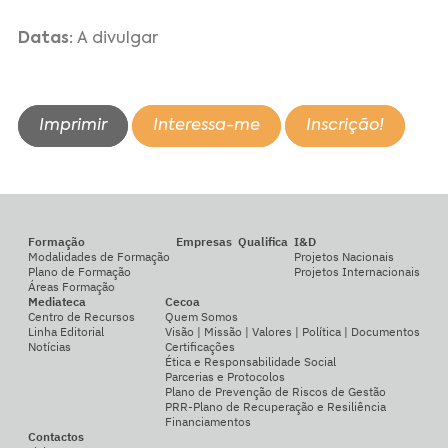
Datas:
A divulgar
Imprimir
Interessa-me
Inscrição!
Formação
Empresas
Qualifica
I&D
Modalidades de Formação
Projetos Nacionais
Plano de Formação
Projetos Internacionais
Áreas Formação
Mediateca
Cecoa
Centro de Recursos
Quem Somos
Linha Editorial
Visão | Missão | Valores | Política | Documentos
Notícias
Certificações
Ética e Responsabilidade Social
Parcerias e Protocolos
Plano de Prevenção de Riscos de Gestão
PRR-Plano de Recuperação e Resiliência
Financiamentos
Contactos