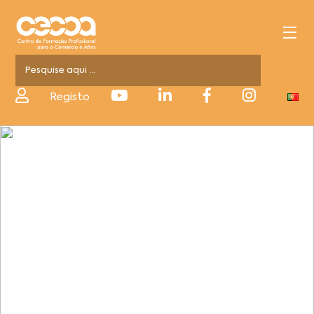
Registo