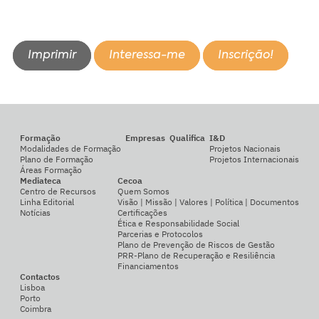
Imprimir
Interessa-me
Inscrição!
Formação
Empresas
Qualifica
I&D
Modalidades de Formação
Projetos Nacionais
Plano de Formação
Projetos Internacionais
Áreas Formação
Mediateca
Cecoa
Centro de Recursos
Quem Somos
Linha Editorial
Visão | Missão | Valores | Política | Documentos
Notícias
Certificações
Ética e Responsabilidade Social
Parcerias e Protocolos
Plano de Prevenção de Riscos de Gestão
PRR-Plano de Recuperação e Resiliência
Financiamentos
Contactos
Lisboa
Porto
Coimbra