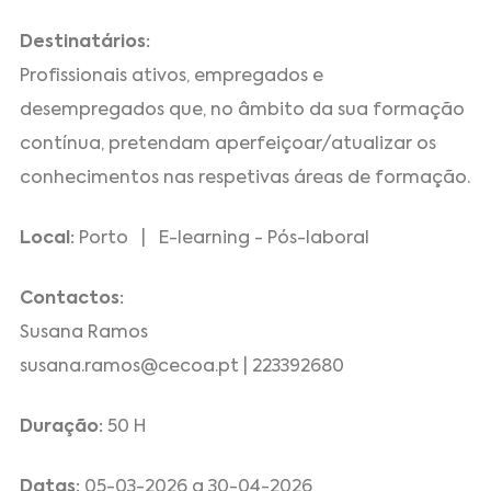
Destinatários:
Profissionais ativos, empregados e
desempregados que, no âmbito da sua formação
contínua, pretendam aperfeiçoar/atualizar os
conhecimentos nas respetivas áreas de formação.
Local:
Porto | E-learning - Pós-laboral
Contactos:
Susana Ramos
susana.ramos@cecoa.pt | 223392680
Duração:
50 H
Datas:
05-03-2026 a 30-04-2026