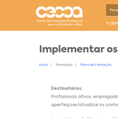
FOR
Implementar os 
Início
Formação
Plano de Formação
Destinatários:
Profissionais ativos, emprega
aperfeiçoar/atualizar os conh