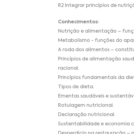
R2 Integrar princípios de nutri
Conhecimentos:
Nutrição e alimentação – funçã
Metabolismo - funções do apare
A roda dos alimentos – consti
Princípios de alimentação saudá
racional.
Princípios fundamentais da die
Tipos de dieta.
Ementas saudáveis e sustentáv
Rotulagem nutricional.
Declaração nutricional.
Sustentabilidade e economia ci
Desperdício na restauração – a