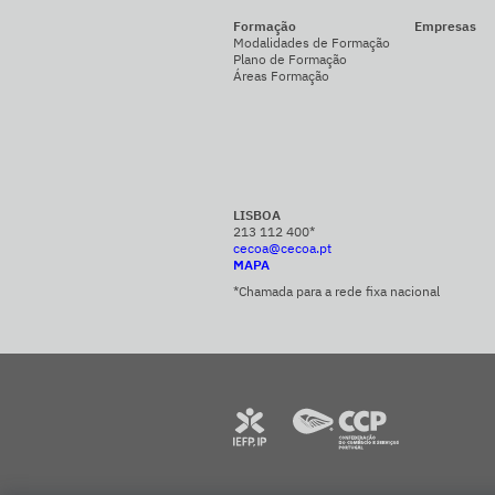
Formação
Empresas
Modalidades de Formação
Plano de Formação
Áreas Formação
LISBOA
213 112 400*
cecoa@cecoa.pt
MAPA
*Chamada para a rede fixa nacional