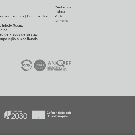
Contactos
Lisboa
alores | Política | Documentos
Porto
Coimbra
ilidade Social
colos
ão de Riscos de Gestão
uperação e Resiliência