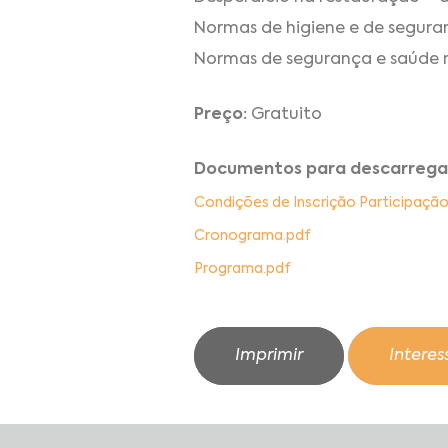
Normas de higiene e de segura
Normas de segurança e saúde n
Preço:
Gratuito
Documentos para descarrega
Condições de Inscrição Participaçã
Cronograma.pdf
Programa.pdf
Imprimir
Intere