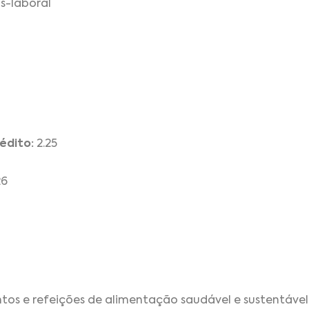
s-laboral
édito:
2.25
26
ntos e refeições de alimentação saudável e sustentável